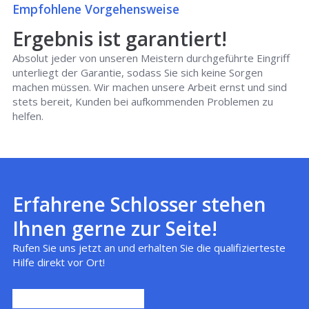
Empfohlene Vorgehensweise
Ergebnis ist garantiert!
Absolut jeder von unseren Meistern durchgeführte Eingriff
unterliegt der Garantie, sodass Sie sich keine Sorgen
machen müssen. Wir machen unsere Arbeit ernst und sind
stets bereit, Kunden bei aufkommenden Problemen zu
helfen.
Erfahrene Schlosser stehen
Ihnen gerne zur Seite!
Rufen Sie uns jetzt an und erhalten Sie die qualifizierteste
Hilfe direkt vor Ort!