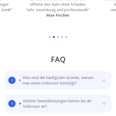
ssiger
öffnete das Auto ohne Schaden.
k
n Dank!”
Sehr zuverlässig und professionell.”
un
Max Fischer
FAQ
Was sind die häufigsten Gründe, warum
man einen Schlosser benötigt?
Welche Dienstleistungen bieten Sie als
Schlosser an?