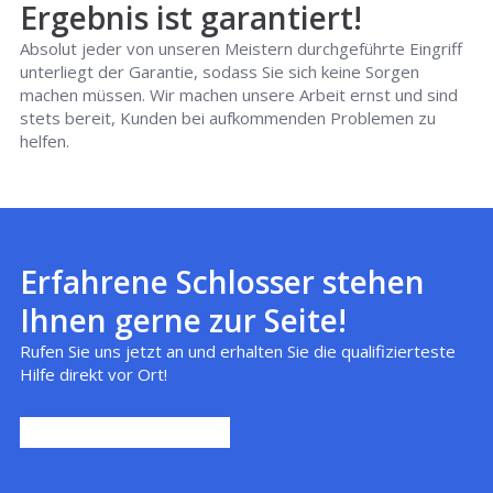
Ergebnis ist garantiert!
Absolut jeder von unseren Meistern durchgeführte Eingriff
unterliegt der Garantie, sodass Sie sich keine Sorgen
machen müssen. Wir machen unsere Arbeit ernst und sind
stets bereit, Kunden bei aufkommenden Problemen zu
helfen.
Erfahrene Schlosser stehen
Ihnen gerne zur Seite!
Rufen Sie uns jetzt an und erhalten Sie die qualifizierteste
Hilfe direkt vor Ort!